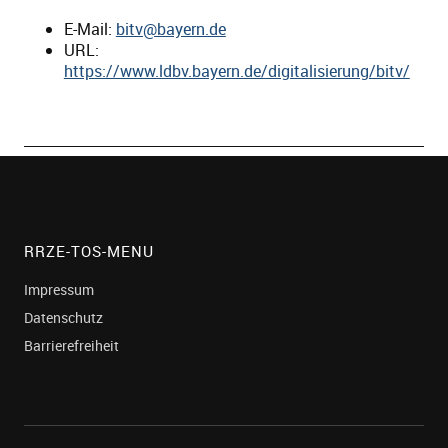
E-Mail:
bitv@bayern.de
URL:
https://www.ldbv.bayern.de/digitalisierung/bitv/
RRZE-TOS-MENU
Impressum
Datenschutz
Barrierefreiheit